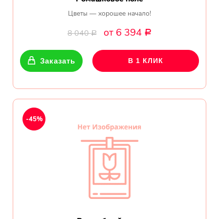
Цветы — хорошее начало!
от 6 394
8 040
Р
Р
Заказать
В 1 КЛИК
-45%