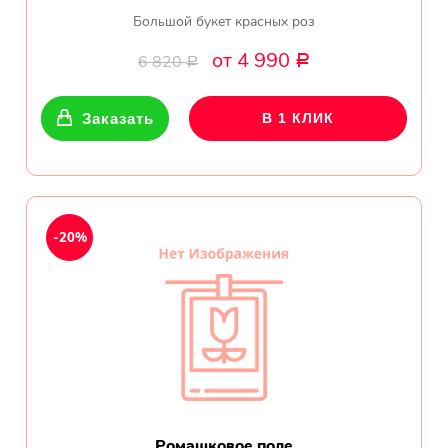
Большой букет красных роз
от 4 990
6 820
Р
Р
Заказать
В 1 КЛИК
-20%
Ромашковое поле