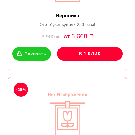
Вероника
Этот букет купили 233 раза!
от 3 668
3 960
Р
Р
Заказать
В 1 КЛИК
-19%