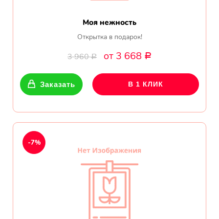
Моя нежность
Открытка в подарок!
от 3 668
3 960
Р
Р
Заказать
В 1 КЛИК
-7%