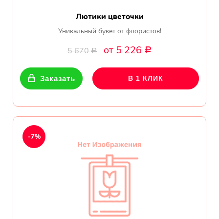
Лютики цветочки
Уникальный букет от флористов!
от 5 226
5 670
Р
Р
Заказать
В 1 КЛИК
-7%