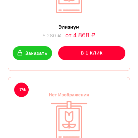
Элизиум
от 4 868
5 280
Р
Р
Заказать
В 1 КЛИК
-7%