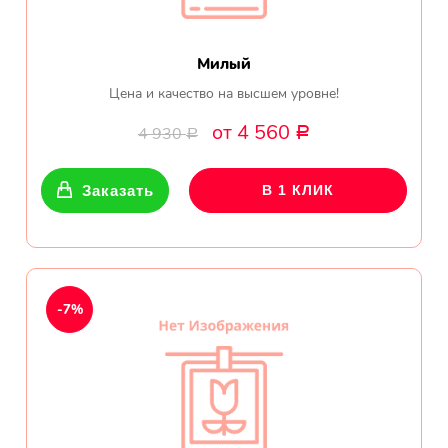
Милый
Цена и качество на высшем уровне!
от 4 560
4 930
Р
Р
Заказать
В 1 КЛИК
-7%