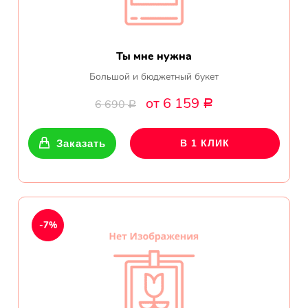
Ты мне нужна
Большой и бюджетный букет
от 6 159
6 690
Р
Р
Заказать
В 1 КЛИК
-7%