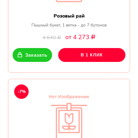
Розовый рай
Пышный букет, 1 ветка - до 7 бутонов
от 4 273
4 640
Р
Р
Заказать
В 1 КЛИК
-7%