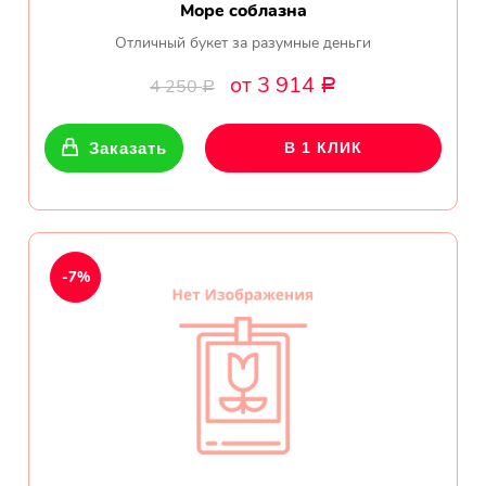
Море соблазна
Отличный букет за разумные деньги
от 3 914
4 250
Р
Р
Заказать
В 1 КЛИК
-7%