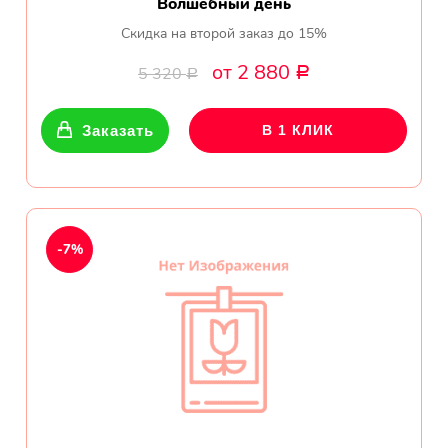
Волшебный день
Скидка на второй заказ до 15%
от 2 880
5 320
Р
Р
Заказать
В 1 КЛИК
-7%