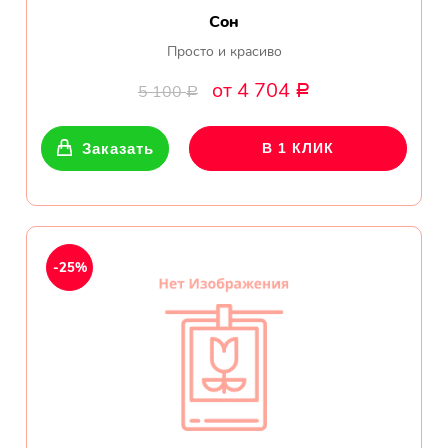
Сон
Просто и красиво
от 4 704
5 100
Р
Р
Заказать
В 1 КЛИК
-25%