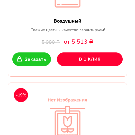
Воздушный
Свежие цветы - качество гарантируем!
от 5 513
5 980
Р
Р
Заказать
В 1 КЛИК
-19%