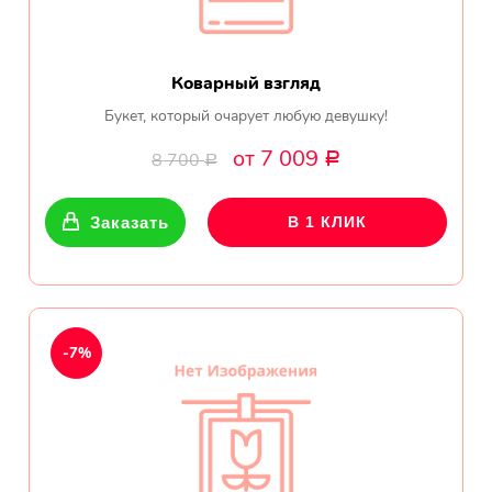
Коварный взгляд
Букет, который очарует любую девушку!
от 7 009
8 700
Р
Р
Заказать
В 1 КЛИК
-7%