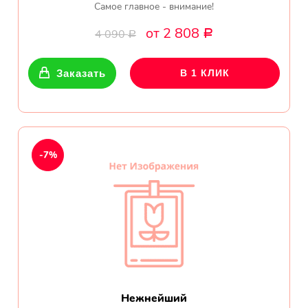
Самое главное - внимание!
от 2 808
4 090
Р
Р
Заказать
В 1 КЛИК
-7%
Нежнейший