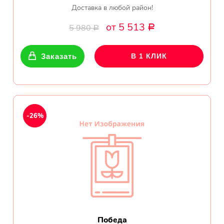
Доставка в любой район!
от 5 513
5 980
Р
Р
Заказать
В 1 КЛИК
-26%
Победа