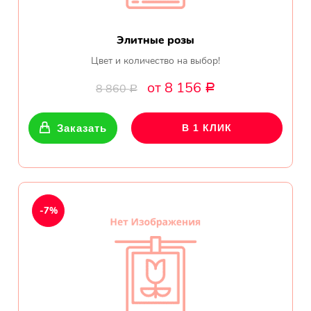
Элитные розы
Цвет и количество на выбор!
от 8 156
8 860
Р
Р
Заказать
В 1 КЛИК
-7%