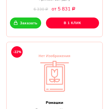
от 5 831
6 330
Р
Р
Заказать
В 1 КЛИК
-22%
Ромашки