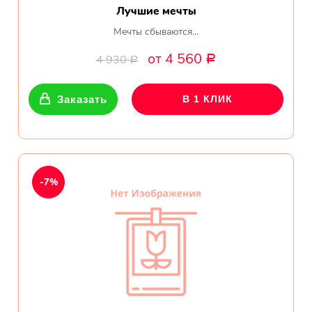
Лучшие мечты
Мечты сбываются...
от 4 560
4 930
Р
Р
Заказать
В 1 КЛИК
-7%