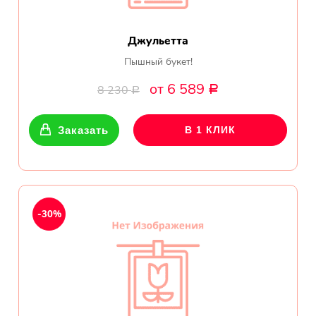
Джульетта
Пышный букет!
от 6 589
8 230
Р
Р
Заказать
В 1 КЛИК
-30%