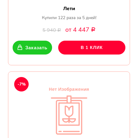
Лети
Купили 122 раза за 5 дней!
от 4 447
5 940
Р
Р
Заказать
В 1 КЛИК
-7%