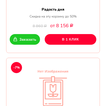
Радость дня
Скидка на эту корзину до 50%
от 8 156
8 860
Р
Р
Заказать
В 1 КЛИК
-7%