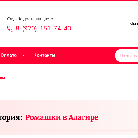
Служба доставка цветов
Мы в
8-(920)-151-74-40
Оплата
Контакты
ки
гория:
Ромашки в Алагире