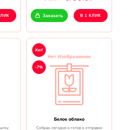
КЛИК
Заказать
В 1 КЛИК
Хит!
-7%
Белое облако
ытку
Собран сегодня и готов к отправке