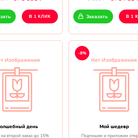
зать
В 1 КЛИК
Заказать
В 1 
-8%
олшебный день
Мой шедевр
 на второй заказ до 15%
Подпишем и приложим откр