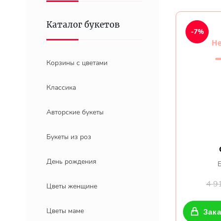
Каталог букетов
-7%
Корзины с цветами
Классика
Авторские букеты
Букеты из роз
День рождения
4 9
Цветы женщине
Цветы маме
Зака