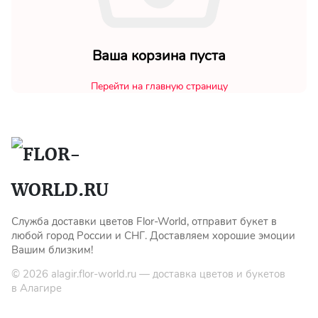
Мы в
Ваша корзина пуста
соц.
Перейти на главную страницу
сетях
Служба доставки цветов Flor-World, отправит букет в
любой город России и СНГ. Доставляем хорошие эмоции
Вашим близким!
© 2026
alagir.flor-world.ru
— доставка цветов и букетов
в Алагире