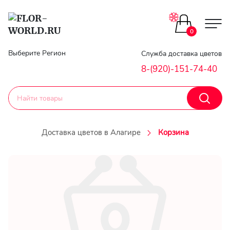
0
Главная
Выберите Регион
Служба доставка цветов
8-(920)-151-74-40
Гарантии
Доставка
Доставка цветов в Алагире
Корзина
Оплата
Контакты
Личный
кобинет
Регистраци