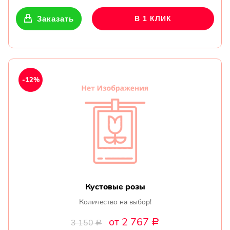
Заказать
В 1 КЛИК
-12%
Кустовые розы
Количество на выбор!
от 2 767
3 150
Р
Р