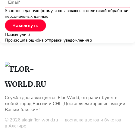
Заполняя данную форму, я соглашаюсь с политикой обработки
персональных данных
Намекнули :)
Произошла ошибка отправки уведомления :(
Служба доставки цветов Flor-World, отправит букет в
любой город России и СНГ. Доставляем хорошие эмоции
Вашим близким!
© 2026
alagir.flor-world.ru
— доставка цветов и букетов
в Алагире