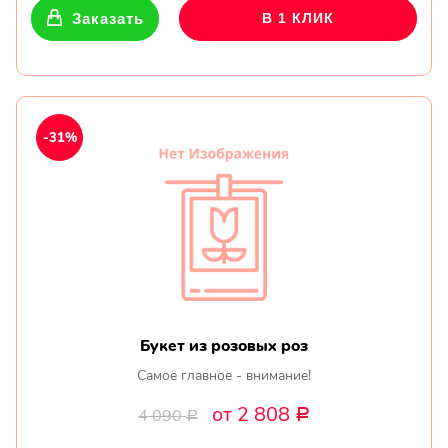
Заказать
В 1 КЛИК
-31%
Букет из розовых роз
Самое главное - внимание!
от 2 808
4 090
Р
Р