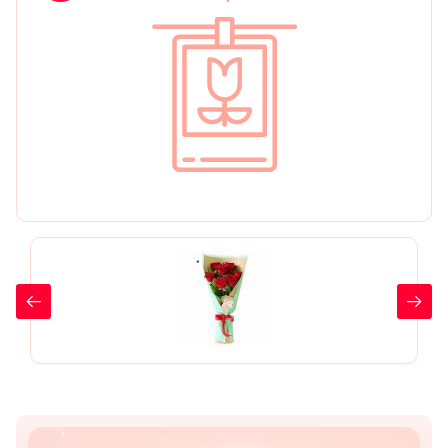
День рождения
Мы в
Цветы женщине
соц.
Цветы маме
сетях
Цветы мужчине
Цветы любимой
Цветы ребенку
Цветы дочери
Цветы подруге
Цветы сестре