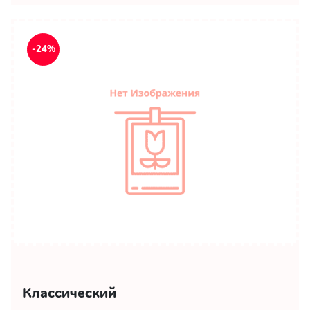
-24%
Классический