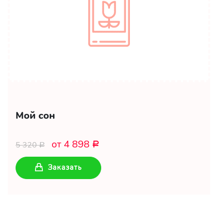
Мой сон
от 4 898
5 320
Р
Р
Заказать