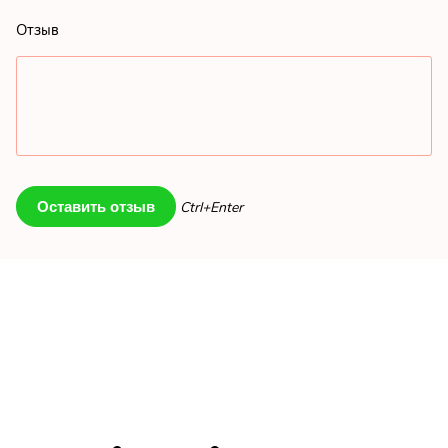
Отзыв
Ctrl+Enter