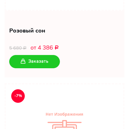
Розовый сон
от 4 386
5 680
Р
Р
Заказать
-7%