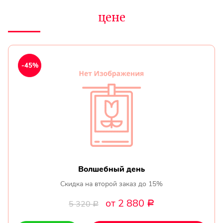
цене
-45%
Волшебный день
Скидка на второй заказ до 15%
от 2 880
5 320
Р
Р