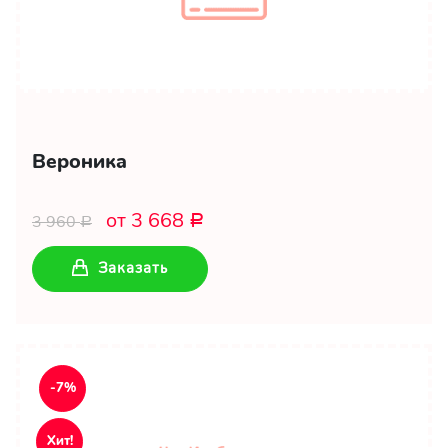
Вероника
от 3 668
3 960
Р
Р
Заказать
-7%
Хит!