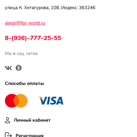
улица К. Хетагурова, 108, Индекс: 363246
alagir@flor-world.ru
8-(936)-777-25-55
Мы в соц. сетях
Способы оплаты
Личный кабинет
Регистрация