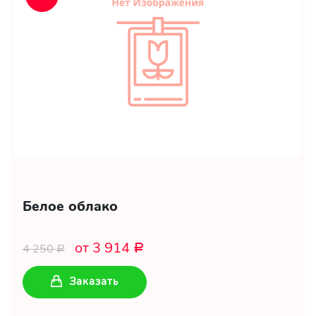
Белое облако
от 3 914
4 250
Р
Р
Заказать