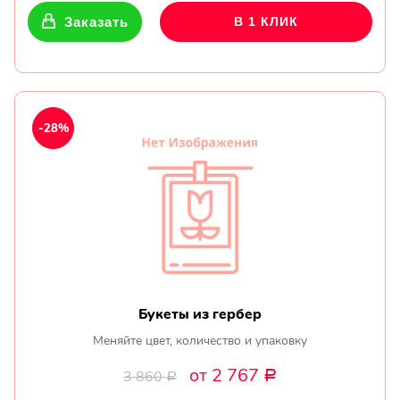
Заказать
В 1 КЛИК
-28%
Букеты из гербер
Меняйте цвет, количество и упаковку
от 2 767
3 860
Р
Р