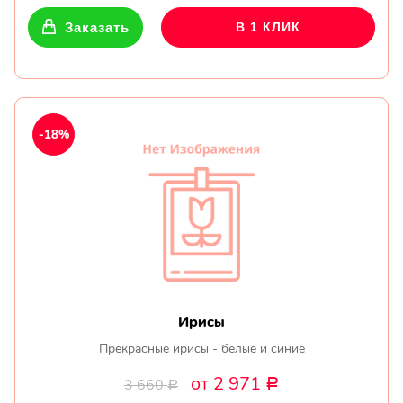
Заказать
В 1 КЛИК
-18%
Ирисы
Прекрасные ирисы - белые и синие
от 2 971
3 660
Р
Р