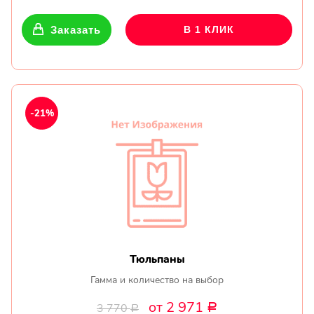
Заказать
В 1 КЛИК
-21%
Тюльпаны
Гамма и количество на выбор
от 2 971
3 770
Р
Р