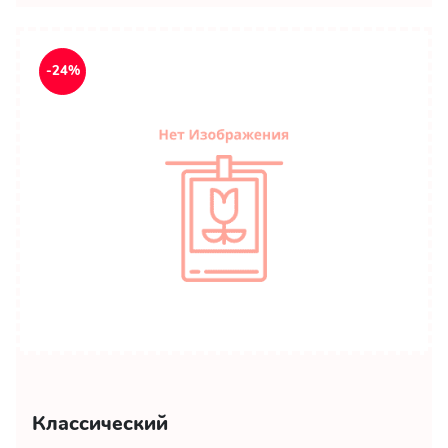
-24%
Классический