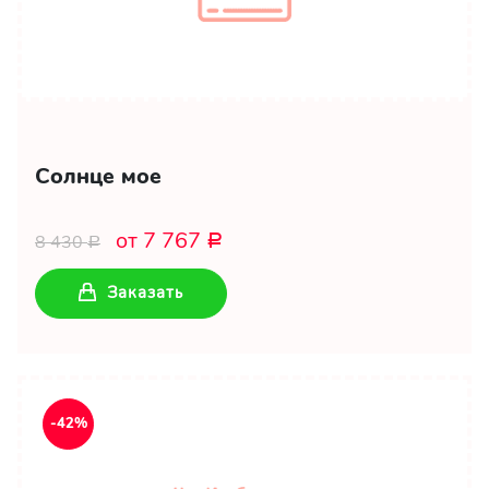
Солнце мое
от 7 767
8 430
Р
Р
Заказать
-42%