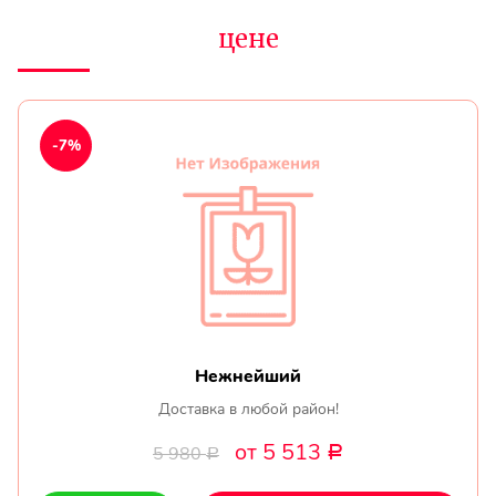
цене
-7%
Нежнейший
Доставка в любой район!
от 5 513
5 980
Р
Р