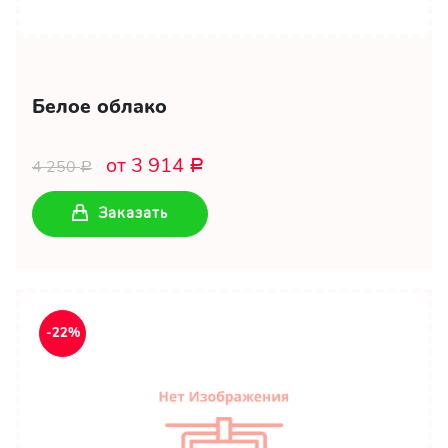
Белое облако
от 3 914
4 250
Р
Р
Заказать
-22%