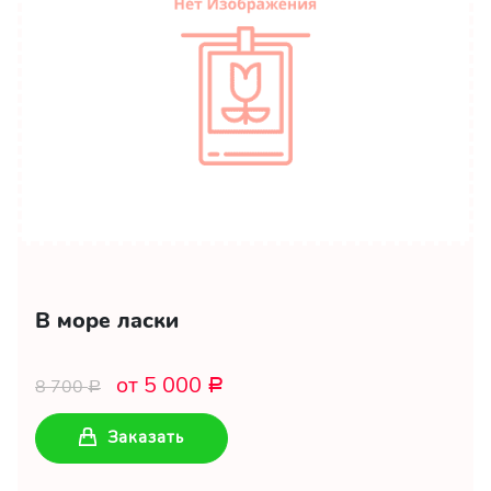
В море ласки
от 5 000
8 700
Р
Р
Заказать