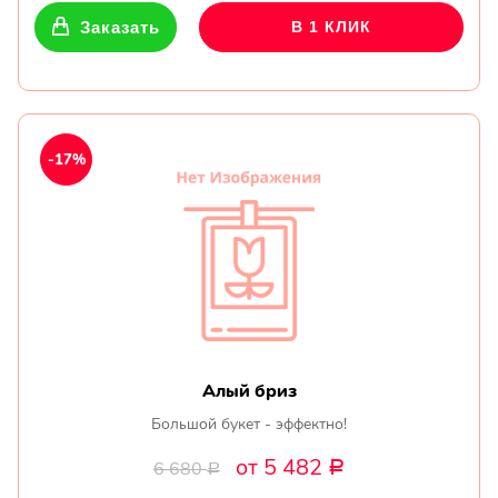
Заказать
В 1 КЛИК
-17%
Алый бриз
Большой букет - эффектно!
от 5 482
6 680
Р
Р