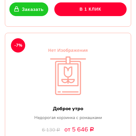
Заказать
В 1 КЛИК
-7%
Доброе утро
Недорогая корзинка с ромашками
от 5 646
6 130
Р
Р