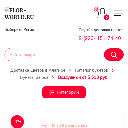
Цветы поштучно
0
Главная
Выберите Регион
Служба доставка цветов
Букеты до 2500
8-(920)-151-74-40
Гарантии
Каталог букетов
Доставка
Доставка цветов в Алагире
Каталог букетов
Оплата
Букеты из роз
Воздушный от 5 513 руб.
Корзины с цветами
Классика
Категории
Контакты
Авторские букеты
Личный
кобинет
Букеты из роз
-7%
Регистраци