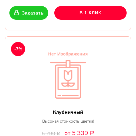
Заказать
В 1 КЛИК
-7%
Клубничный
Высокая стойкость цветка!
от 5 339
5 790
Р
Р