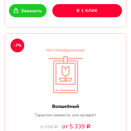
Заказать
В 1 КЛИК
-7%
Волшебный
Гарантия свежести, или возврат!
от 5 339
5 790
Р
Р