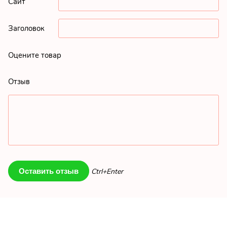
Сайт
Заголовок
Оцените товар
Отзыв
Ctrl+Enter