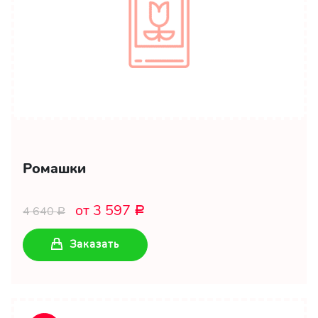
Ромашки
от 3 597
4 640
Р
Р
Заказать