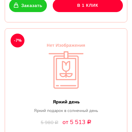
Заказать
В 1 КЛИК
-7%
Яркий день
Яркий подарок в солнечный день
от 5 513
5 980
Р
Р