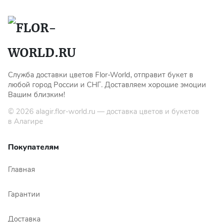
Служба доставки цветов Flor-World, отправит букет в
любой город России и СНГ. Доставляем хорошие эмоции
Вашим близким!
© 2026
alagir.flor-world.ru
— доставка цветов и букетов
в Алагире
Покупателям
Главная
Гарантии
Доставка