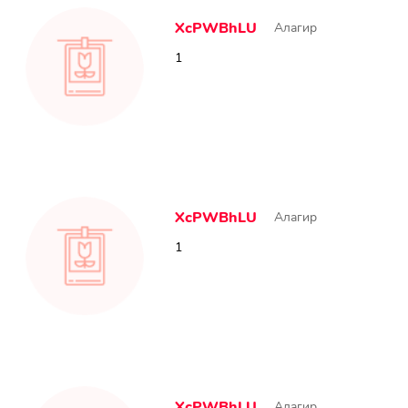
XcPWBhLU
Алагир
1
XcPWBhLU
Алагир
1
XcPWBhLU
Алагир