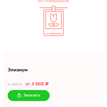
Элизиум
от 4 868
5 280
Р
Р
Заказать