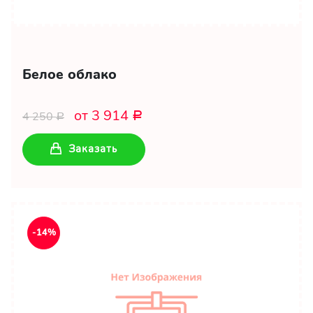
Белое облако
от 3 914
4 250
Р
Р
Заказать
-14%