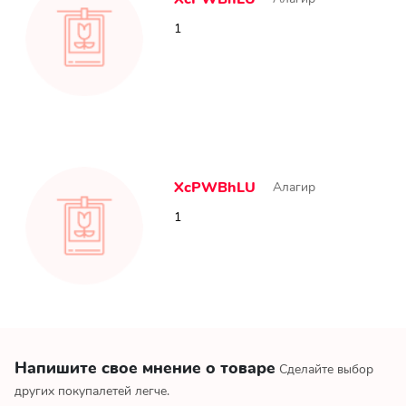
1
XcPWBhLU
Алагир
1
Напишите свое мнение о товаре
Сделайте выбор
других покупалетей легче.