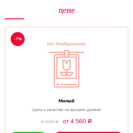
цене
-7%
Милый
Цена и качество на высшем уровне!
от 4 560
4 930
Р
Р