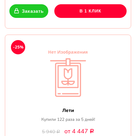
Заказать
В 1 КЛИК
-25%
Лети
Купили 122 раза за 5 дней!
от 4 447
5 940
Р
Р