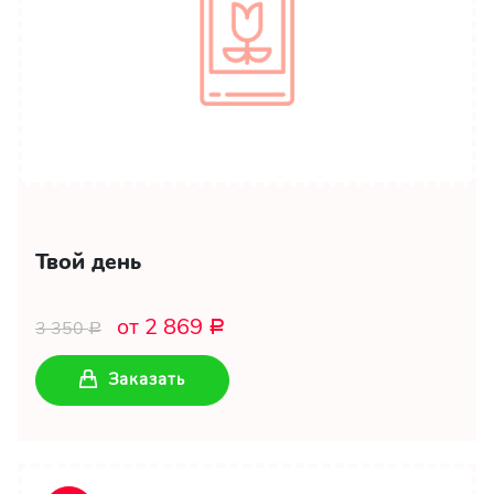
Твой день
от 2 869
3 350
Р
Р
Заказать