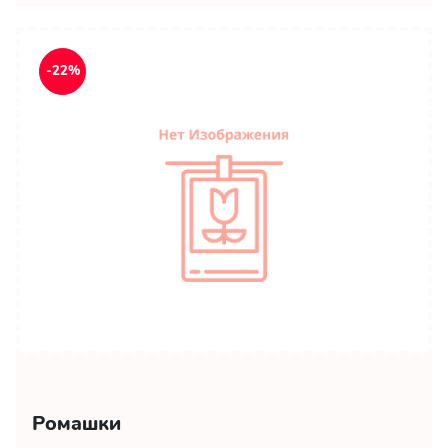
-22%
Ромашки