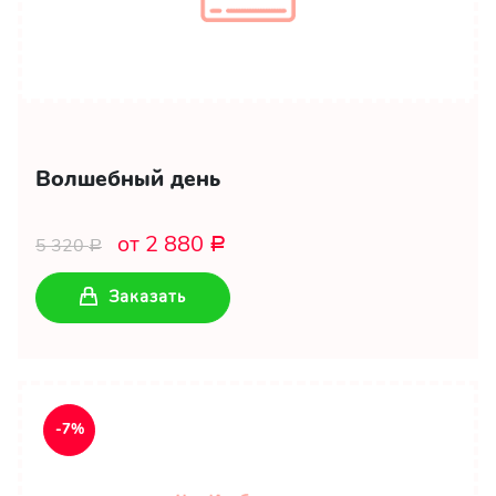
Волшебный день
от 2 880
5 320
Р
Р
Заказать
-7%