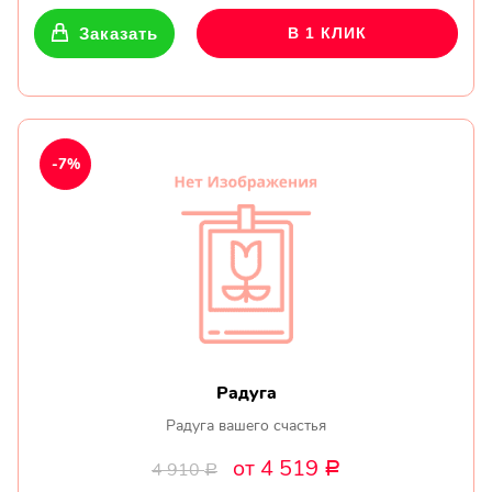
Заказать
В 1 КЛИК
-7%
Радуга
Радуга вашего счастья
от 4 519
4 910
Р
Р