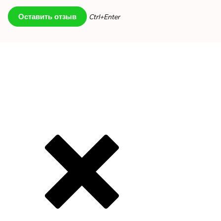
Ctrl+Enter