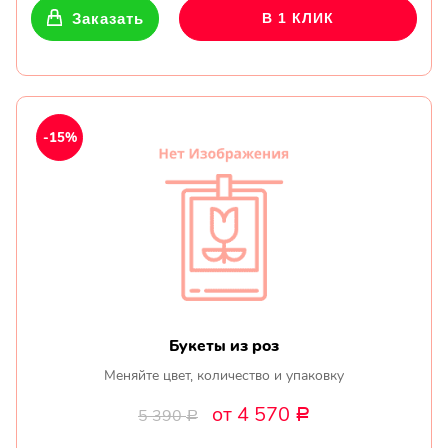
Заказать
В 1 КЛИК
-15%
Букеты из роз
Меняйте цвет, количество и упаковку
от 4 570
5 390
Р
Р