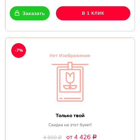
Заказать
В 1 КЛИК
-7%
Только твой
Скидка на этот букет!
от 4 426
4 800
Р
Р