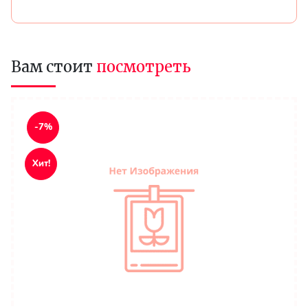
Вам стоит
посмотреть
-7%
Хит!