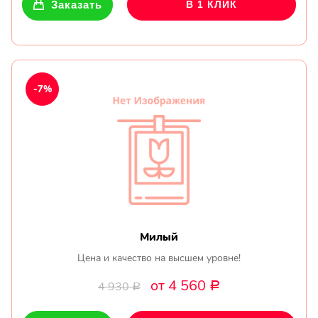
Заказать
В 1 КЛИК
-7%
Милый
Цена и качество на высшем уровне!
от 4 560
4 930
Р
Р