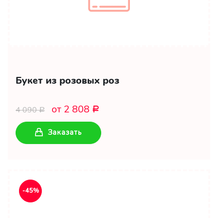
Букет из розовых роз
от 2 808
4 090
Р
Р
Заказать
-45%