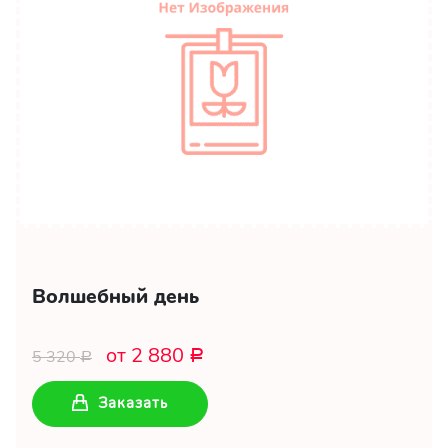
Волшебный день
от 2 880
5 320
Р
Р
Заказать