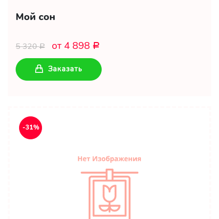
Мой сон
от 4 898
5 320
Р
Р
Заказать
-31%