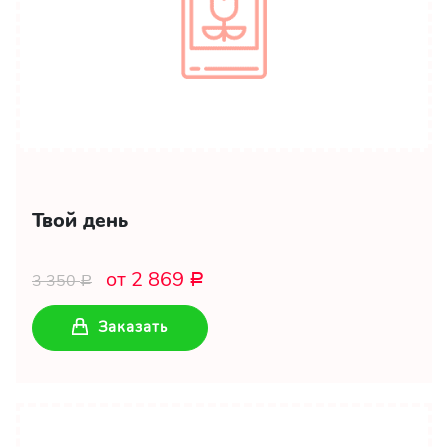
Твой день
от 2 869
3 350
Р
Р
Заказать