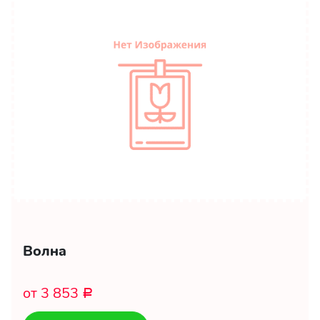
Волна
от 3 853
Р