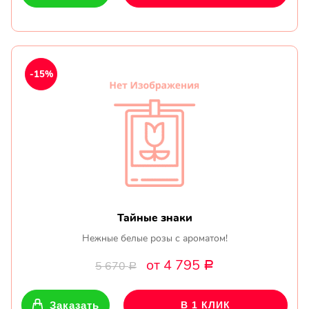
-15%
Тайные знаки
Нежные белые розы с ароматом!
от 4 795
5 670
Р
Р
Заказать
В 1 КЛИК