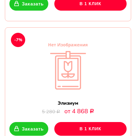
Заказать
В 1 КЛИК
-7%
Элизиум
от 4 868
5 280
Р
Р
Заказать
В 1 КЛИК