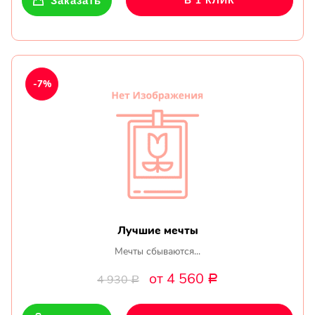
Заказать
В 1 КЛИК
-7%
Лучшие мечты
Мечты сбываются...
от 4 560
4 930
Р
Р