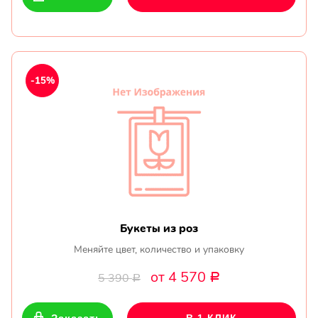
-15%
Букеты из роз
Меняйте цвет, количество и упаковку
от 4 570
5 390
Р
Р