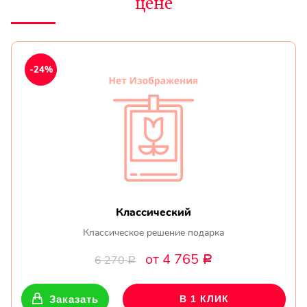
цене
-24%
Классический
Классическое решение подарка
от 4 765
6 270
Р
Р
Заказать
В 1 КЛИК