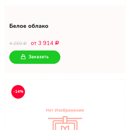
Белое облако
от 3 914
4 250
Р
Р
Заказать
-14%